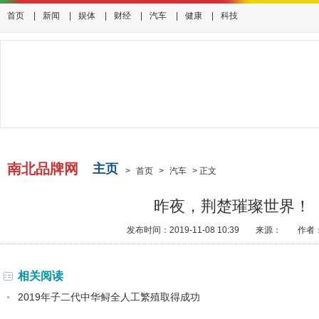
首页
|
新闻
|
娱体
|
财经
|
汽车
|
健康
|
科技
南北品牌网
主页
>
首页
>
汽车
>
正文
昨夜，荆楚璀璨世界！
发布时间：2019-11-08 10:39
来源：
作者
相关阅读
2019年子二代中华鲟全人工繁殖取得成功