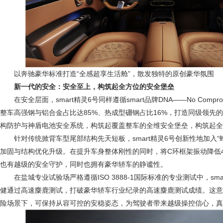
以奔驰豪华标准打造“全感超享生活舱”，散发独特的原创豪华氛围
新一代的安全：安全至上，构筑起全方位的安全堡垒
在安全层面，smart精灵6号同样遵循smart品牌DNA——No Comprom
整车高强钢与铝合金占比达85%、热成型硼钢占比16%，打造同级领先
构防护与神盾电池安全系统，构筑起覆盖整车的全维安全堡垒，构筑起全
针对传统掀背车型尾部结构先天短板，smart精灵6号创新性地加入“
加固与结构优化升级。在提升车身整体刚性的同时，将C环框架振动降低4
也有越级的安全守护，同时也拥有豪华轿车的静谧性。
在盐城专业试验场严格遵循ISO 3888-1国际标准的专业测试中，smar
健通过高速麋鹿测试，打破豪华轿车行业纪录的高速麋鹿测试成绩。这意
险场景下，可保持从容可控的安稳姿态，为驾驶者带来越级操控信心，真