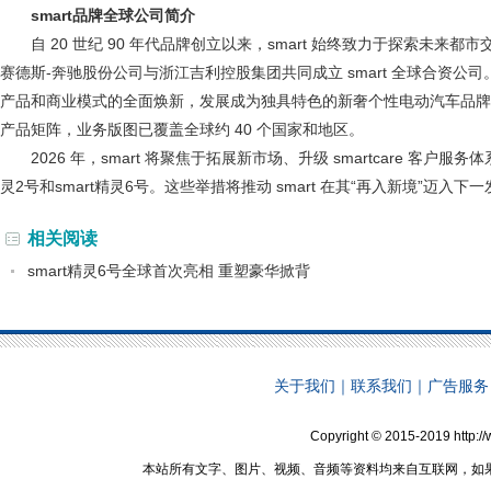
smart
品牌全球公司简介
自 20 世纪 90 年代品牌创立以来，smart 始终致力于探索未来都
赛德斯-奔驰股份公司与浙江吉利控股集团共同成立 smart 全球合资公司。
产品和商业模式的全面焕新，发展成为独具特色的新奢个性电动汽车品牌。目
产品矩阵，业务版图已覆盖全球约 40 个国家和地区。
2026 年，smart 将聚焦于拓展新市场、升级 smartcare 客户服
灵2号和smart精灵6号。这些举措将推动 smart 在其“再入新境”迈入下
相关阅读
smart精灵6号全球首次亮相 重塑豪华掀背
关于我们
｜
联系我们
｜
广告服务
Copyright © 2015-2019 http:
本站所有文字、图片、视频、音频等资料均来自互联网，如