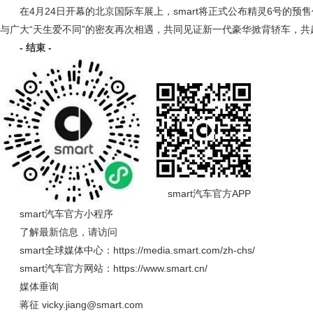
在4月24日开幕的北京国际车展上，smart将正式公布精灵6号的
与广大“天生爱不同”的密友再次相遇，共同见证新一代豪华掀背轿车，共赴
-
结束
-
smart汽车官方APP
smart汽车官方小程序
了解最新信息，请访问
smart全球媒体中心：https://media.smart.com/zh-chs/
smart汽车官方网站：https://www.smart.cn/
媒体垂询
蒋征 vicky.jiang@smart.com