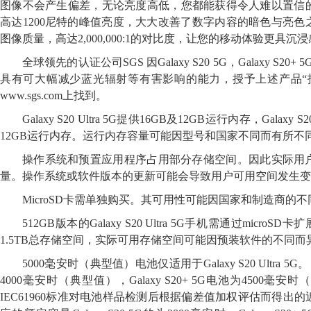
图像不会产生偏差，无论亮度高低，您都能获得令人难以置信
高达1200尼特的峰值亮度，大大改善了数字内容的暗色与亮
图像质量，高达2,000,000:1的对比度，让您的移动体验更具沉
全球领先的认证公司SGS 因Galaxy S20 5G，Galaxy S20+ 5G和
具有可大幅减少蓝光辐射等有害影响的能力，授予上述产品“
www.sgs.com上找到。
Galaxy S20 Ultra 5G提供16GB及12GB运行内存，Galaxy S2
12GB运行内存。运行内存容量可能因型号和国家不同而有所不
操作系统和预置应用程序占用部分存储空间。因此实际用
量。操作系统或软件版本的更新可能会导致用户可用空间发生变
MicroSD卡需单独购买。其可用性可能因国家和制造商的
512GB版本的Galaxy S20 Ultra 5G手机需通过micr
1.5TB总存储空间，实际可用存储空间可能因预装软件的不同而
5000毫安时（典型值）电池仅适用于Galaxy S20 Ultra 5G。 
4000毫安时（典型值），Galaxy S20+ 5G电池为4500
IEC61960标准对电池样品检测后根据偏差值加权评估而得出