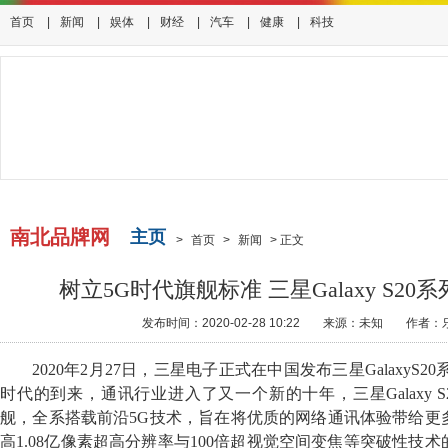
首页
|
新闻
|
娱体
|
财经
|
汽车
|
健康
|
科技
南北品牌网
主页
>
首页
>
新闻
>
正文
树立5G时代旗舰标准 三星Galaxy S2
发布时间：2020-02-28 10:22
来源：未知
作者：
2020年2月27日，三星电子正式在中国发布三星GalaxyS
时代的到来，通讯行业进入了又一个新的十年，三星Galaxy 
舰，全系搭载前沿5G技术，旨在将优质的网络通讯体验带给更
高1.08亿像素超高分辨率与100倍超视觉空间变焦等突破性技