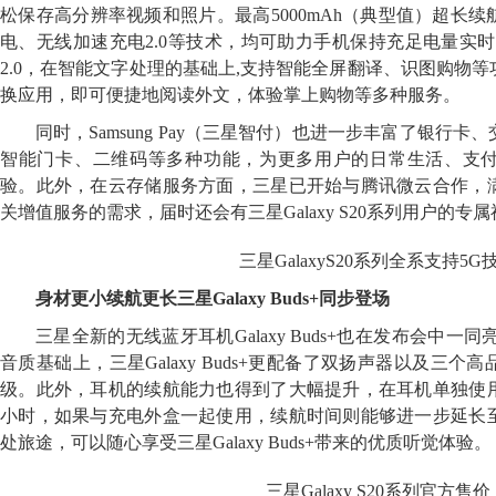
松保存高分辨率视频和照片。最高5000mAh（典型值）超长
电、无线加速充电2.0等技术，均可助力手机保持充足电量实时待
2.0，在智能文字处理的基础上,支持智能全屏翻译、识图购物
换应用，即可便捷地阅读外文，体验掌上购物等多种服务。
同时，Samsung Pay（三星智付）也进一步丰富了银行
智能门卡、二维码等多种功能，为更多用户的日常生活、支
验。此外，在云存储服务方面，三星已开始与腾讯微云合作，
关增值服务的需求，届时还会有三星Galaxy S20系列用户的专
三星GalaxyS20系列全系支持5G
身材更小续航更长三星Galaxy Buds+同步登场
三星全新的无线蓝牙耳机Galaxy Buds+也在发布会中一
音质基础上，三星Galaxy Buds+更配备了双扬声器以及三
级。此外，耳机的续航能力也得到了大幅提升，在耳机单独使用
小时，如果与充电外盒一起使用，续航时间则能够进一步延长至
处旅途，可以随心享受三星Galaxy Buds+带来的优质听觉体验。
三星Galaxy S20系列官方售价