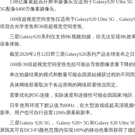
1.08亿像素超高分辨率摄像头仅适用于GalaxyS20 Ultra 5G，Ga
5G配备6400万像素摄像头。
100倍超视觉空间变焦仅适用于GalaxyS20 Ultra 5G，GalaxyS2
倍混合光学变焦和30倍超视觉空间变焦。
三星GalaxyS20系列仅支持8K视频拍摄，但无法呈现8K
设备体验。
截至2020年2月12日即三星GalaxyS20系列产品全球发布之
100倍/30倍超视觉空间变焦包括可能会导致图像质量下降
单次拍摄结果的模式和数量可能会因原始捕获过程的不同而
具体网络部署取决于各运营商的网络部署情况而定。
需要优化的5G连接，实际速度和连接性可能会因国家/地区
日常使用环境下默认值为60Hz，在大型游戏或超高清视频中
新率。用户也可自行设置120Hz屏幕刷新率。
三星Galaxy S20 5G， Galaxy S20+ 5G和Galaxy S20 Ult
屏因其可在DCI-P3颜色范围内实现100%的移动色量而获得了