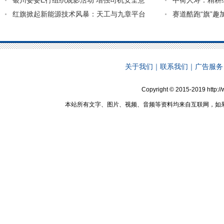
银川妥妥E行组织观影活动 增强司机安全意
中荷人寿：精耕
红旗掀起新能源技术风暴：天工与九章平台
赛道酷跑“旗”趣加
关于我们
｜
联系我们
｜
广告服务
Copyright © 2015-2019 http:
本站所有文字、图片、视频、音频等资料均来自互联网，如