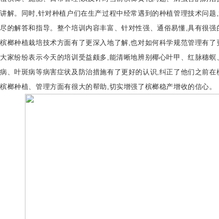
讲解。同时,针对种植户们在生产过程中经常遇到的种植管理技术问题
尽的解答和指导。整个培训内容丰富、针对性强、通俗易懂,具有很强
槟榔种植栽培技术方面有了更深入地了解,也对如何科学规范管理有了
大家纷纷表示今天的培训受益颇多,能清晰地辨别椰心叶甲、红脉穗螟
病、叶斑病等病害症状及防治措施有了更好的认识,纠正了他们之前在
槟榔种植、管理方面有很大的帮助,切实增强了槟榔稳产增收的信心。